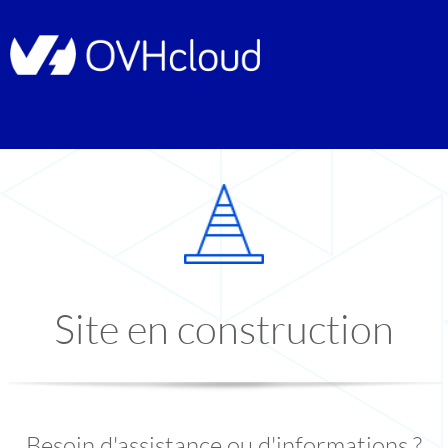
Site en construction
Besoin d'assistance ou d'informations ?